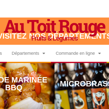
VISITEZ NOS DÉPARTEMENT
s
Départements
Commande en ligne
DE MARINÉE
MICROBRAS
BBQ