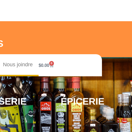
S
Nous joindre
0
$
0.00
SERIE
ÉPICERIE