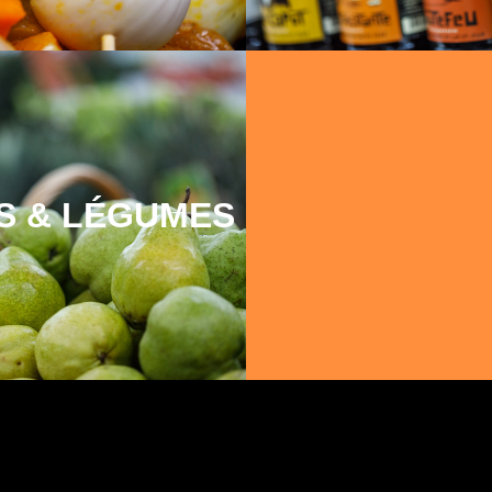
S & LÉGUMES