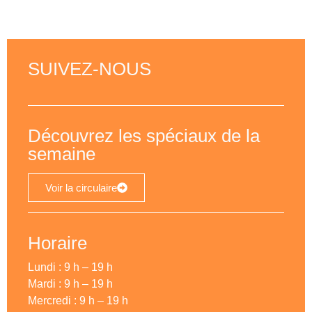
SUIVEZ-NOUS
Découvrez les spéciaux de la
semaine
Voir la circulaire
Horaire
Lundi : 9 h – 19 h
Mardi : 9 h – 19 h
Mercredi : 9 h – 19 h