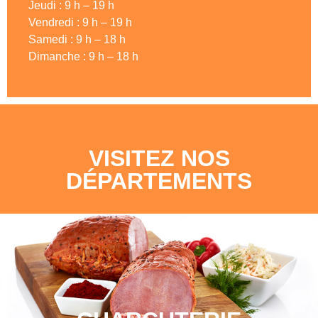
Jeudi : 9 h – 19 h
Vendredi : 9 h – 19 h
Samedi : 9 h – 18 h
Dimanche : 9 h – 18 h
VISITEZ NOS
DÉPARTEMENTS