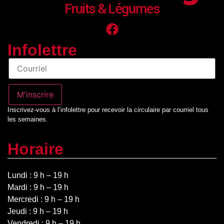
Infolettre
Infolettre
M'inscrire
Inscrivez-vous à l’infolettre pour recevoir la circulaire par courriel tous
les semaines.
Horaire
Lundi : 9 h – 19 h
Mardi : 9 h – 19 h
Mercredi : 9 h – 19 h
Jeudi : 9 h – 19 h
Vendredi : 9 h – 19 h