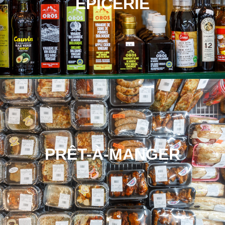
ÉPICERIE
PRÊT-À-MANGER