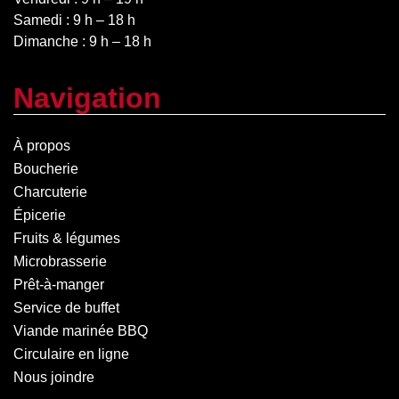
Samedi : 9 h – 18 h
Dimanche : 9 h – 18 h
Navigation
À propos
Boucherie
Charcuterie
Épicerie
Fruits & légumes
Microbrasserie
Prêt-à-manger
Service de buffet
Viande marinée BBQ
Circulaire en ligne
Nous joindre