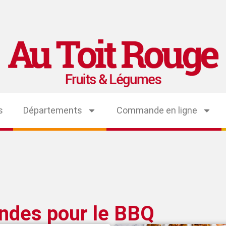
s
Départements
Commande en ligne
ndes pour le BBQ