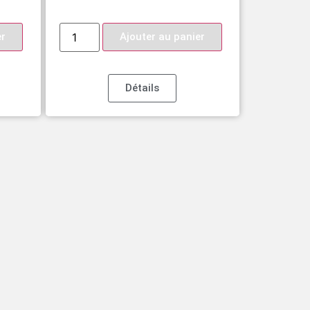
er
Ajouter au panier
Détails