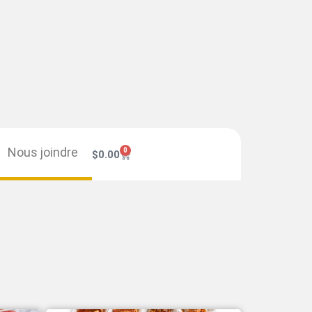
Nous joindre
0
$
0.00