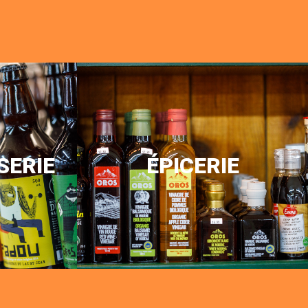
SERIE
ÉPICERIE