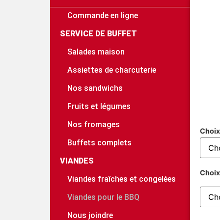
Commande en ligne
SERVICE DE BUFFET
Salades maison
Assiettes de charcuterie
Nos sandwichs
Fruits et légumes
Nos fromages
Choix
Buffets complets
VIANDES
Choix
Viandes fraîches et congelées
Viandes pour le BBQ
Nous joindre