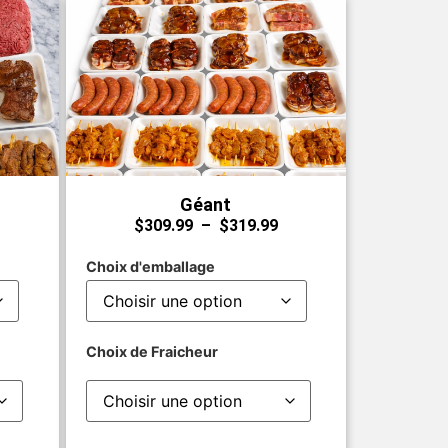
Géant
$
309.99
–
$
319.99
Choix d'emballage
Choix de Fraicheur