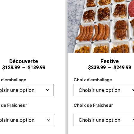
Découverte
Festive
$
129.99
–
$
139.99
$
239.99
–
$
249.99
 d'emballage
Choix d'emballage
 de Fraicheur
Choix de Fraicheur