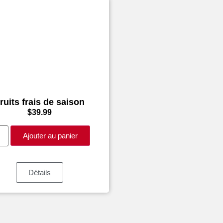
ruits frais de saison
$
39.99
Ajouter au panier
Détails