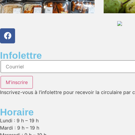
Infolettre
Infolettre
M'inscrire
Inscrivez-vous à l’infolettre pour recevoir la circulaire par 
Horaire
Lundi : 9 h – 19 h
Mardi : 9 h – 19 h