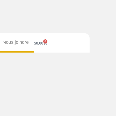
Nous joindre
0
$
0.00