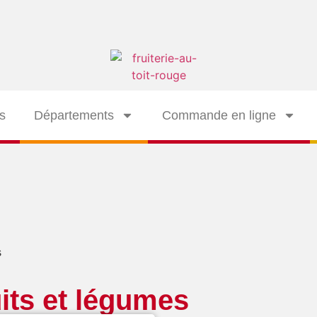
s
Départements
Commande en ligne
s
its et légumes