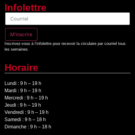
Infolettre
Infolettre
M'inscrire
Inscrivez-vous à l’infolettre pour recevoir la circulaire par courriel tous
les semaines.
Horaire
Lundi : 9 h – 19 h
Mardi : 9 h – 19 h
Mercredi : 9 h – 19 h
Jeudi : 9 h – 19 h
Vendredi : 9 h – 19 h
Samedi : 9 h – 18 h
Dimanche : 9 h – 18 h