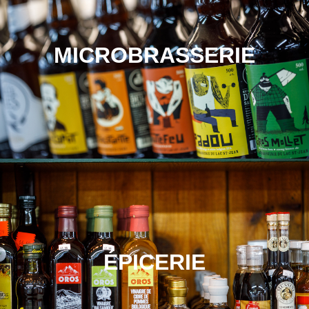
MICROBRASSERIE
ÉPICERIE