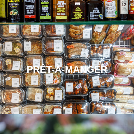
PRÊT-À-MANGER