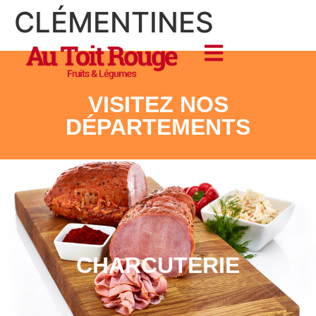
CLÉMENTINES
VISITEZ NOS
DÉPARTEMENTS
CHARCUTERIE