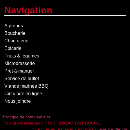
Navigation
À propos
Boucherie
Charcuterie
Épicerie
Fruits & légumes
Microbrasserie
Prêt-à-manger
Service de buffet
Viande marinée BBQ
Circulaire en ligne
Nous joindre
Politique de confidentialité
Tous droits réservés © FRUITERIE AU TOIT ROUGE.
Site Internet réalisé et supporté par
Agence Vertiga