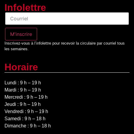
Infolettre
Infolettre
M'inscrire
Inscrivez-vous à l’infolettre pour recevoir la circulaire par courriel tous
les semaines.
Horaire
Lundi : 9 h – 19 h
Mardi : 9 h – 19 h
Mercredi : 9 h – 19 h
Jeudi : 9 h – 19 h
Vendredi : 9 h – 19 h
Samedi : 9 h – 18 h
Dimanche : 9 h – 18 h