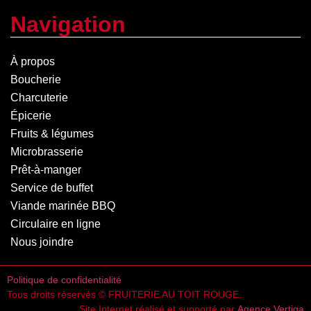
Navigation
À propos
Boucherie
Charcuterie
Épicerie
Fruits & légumes
Microbrasserie
Prêt-à-manger
Service de buffet
Viande marinée BBQ
Circulaire en ligne
Nous joindre
Politique de confidentialité
Tous droits réservés © FRUITERIE AU TOIT ROUGE.
Site Internet réalisé et supporté par
Agence Vertiga