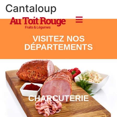
Cantaloup
VISITEZ NOS
DÉPARTEMENTS
CHARCUTERIE