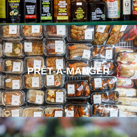
PRÊT-À-MANGER