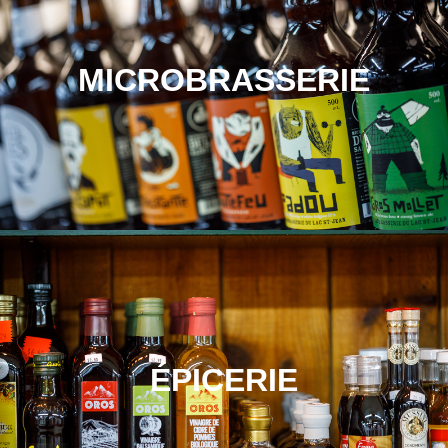
MICROBRASSERIE
ÉPICERIE