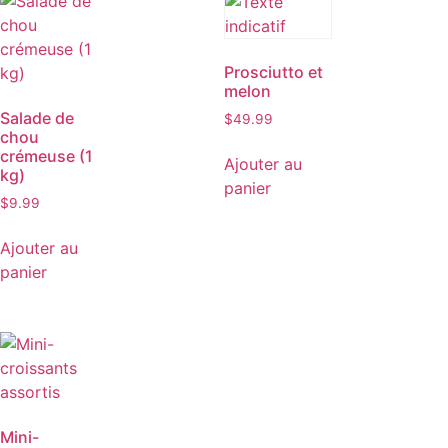
Prosciutto et
melon
Salade de
$
49.99
chou
crémeuse (1
Ajouter au
kg)
panier
$
9.99
Ajouter au
panier
Mini-