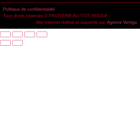
Politique de confidentialité
Tous droits réservés © FRUITERIE AU TOIT ROUGE.
Site Internet réalisé et supporté par
Agence Vertiga