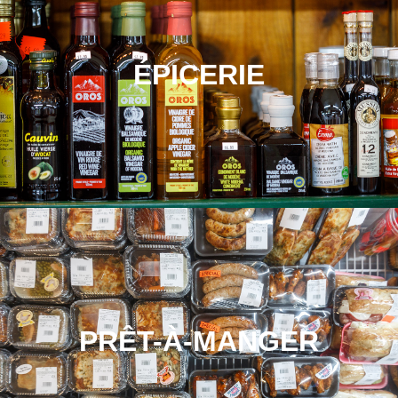
ÉPICERIE
PRÊT-À-MANGER