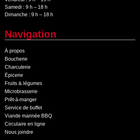
Samedi : 9 h – 18 h
Dimanche : 9 h – 18 h
Navigation
À propos
Boucherie
Charcuterie
Épicerie
Fruits & légumes
Microbrasserie
Prêt-à-manger
Service de buffet
Viande marinée BBQ
Circulaire en ligne
Nous joindre