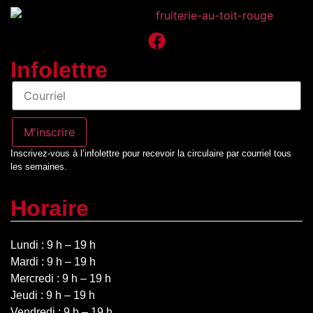
Infolettre
Infolettre
M'inscrire
Inscrivez-vous à l’infolettre pour recevoir la circulaire par courriel tous
les semaines.
Horaire
Lundi : 9 h – 19 h
Mardi : 9 h – 19 h
Mercredi : 9 h – 19 h
Jeudi : 9 h – 19 h
Vendredi : 9 h – 19 h